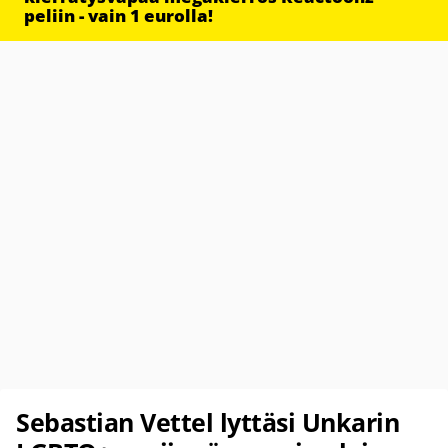
peliin - vain 1 eurolla!
Sebastian Vettel lyttäsi Unkarin