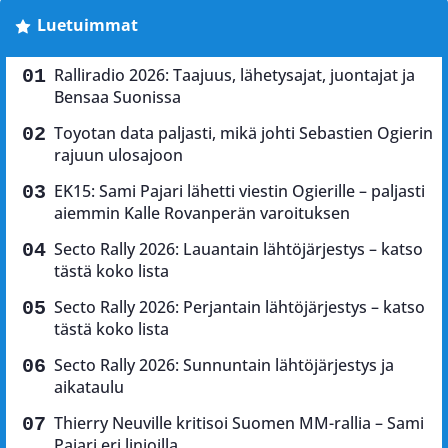
Luetuimmat
Ralliradio 2026: Taajuus, lähetysajat, juontajat ja
Bensaa Suonissa
Toyotan data paljasti, mikä johti Sebastien Ogierin
rajuun ulosajoon
EK15: Sami Pajari lähetti viestin Ogierille – paljasti
aiemmin Kalle Rovanperän varoituksen
Secto Rally 2026: Lauantain lähtöjärjestys – katso
tästä koko lista
Secto Rally 2026: Perjantain lähtöjärjestys – katso
tästä koko lista
Secto Rally 2026: Sunnuntain lähtöjärjestys ja
aikataulu
Thierry Neuville kritisoi Suomen MM-rallia – Sami
Pajari eri linjoilla