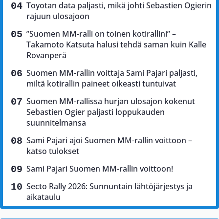
Toyotan data paljasti, mikä johti Sebastien Ogierin
rajuun ulosajoon
”Suomen MM-ralli on toinen kotirallini” –
Takamoto Katsuta halusi tehdä saman kuin Kalle
Rovanperä
Suomen MM-rallin voittaja Sami Pajari paljasti,
miltä kotirallin paineet oikeasti tuntuivat
Suomen MM-rallissa hurjan ulosajon kokenut
Sebastien Ogier paljasti loppukauden
suunnitelmansa
Sami Pajari ajoi Suomen MM-rallin voittoon –
katso tulokset
Sami Pajari Suomen MM-rallin voittoon!
Secto Rally 2026: Sunnuntain lähtöjärjestys ja
aikataulu