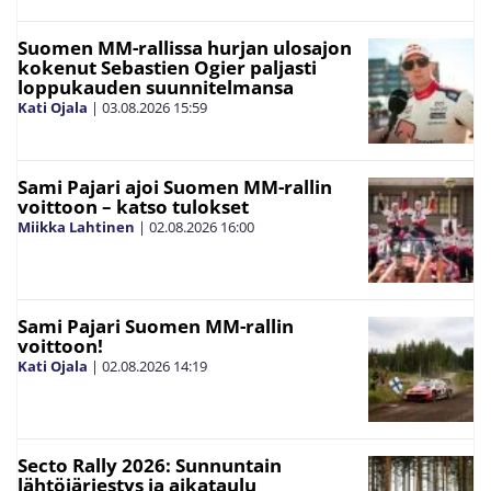
Suomen MM-rallissa hurjan ulosajon
kokenut Sebastien Ogier paljasti
loppukauden suunnitelmansa
Kati Ojala
|
03.08.2026
15:59
Sami Pajari ajoi Suomen MM-rallin
voittoon – katso tulokset
Miikka Lahtinen
|
02.08.2026
16:00
Sami Pajari Suomen MM-rallin
voittoon!
Kati Ojala
|
02.08.2026
14:19
Secto Rally 2026: Sunnuntain
lähtöjärjestys ja aikataulu