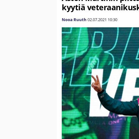
kyytiä veteraanikus
Nooa Ruuth
02.07.2021
10:30