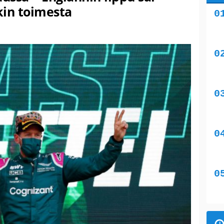
kin toimesta