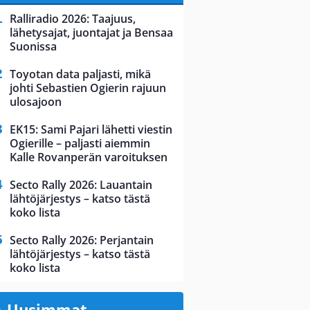
Ralliradio 2026: Taajuus,
lähetysajat, juontajat ja Bensaa
Suonissa
Toyotan data paljasti, mikä
johti Sebastien Ogierin rajuun
ulosajoon
EK15: Sami Pajari lähetti viestin
Ogierille – paljasti aiemmin
Kalle Rovanperän varoituksen
Secto Rally 2026: Lauantain
lähtöjärjestys – katso tästä
koko lista
Secto Rally 2026: Perjantain
lähtöjärjestys – katso tästä
koko lista
Uusimmat