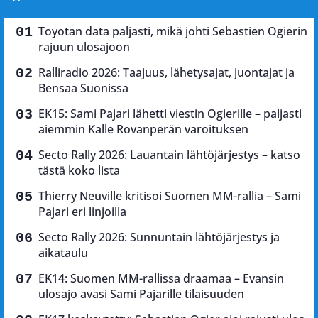
Toyotan data paljasti, mikä johti Sebastien Ogierin
rajuun ulosajoon
Ralliradio 2026: Taajuus, lähetysajat, juontajat ja
Bensaa Suonissa
EK15: Sami Pajari lähetti viestin Ogierille – paljasti
aiemmin Kalle Rovanperän varoituksen
Secto Rally 2026: Lauantain lähtöjärjestys – katso
tästä koko lista
Thierry Neuville kritisoi Suomen MM-rallia – Sami
Pajari eri linjoilla
Secto Rally 2026: Sunnuntain lähtöjärjestys ja
aikataulu
EK14: Suomen MM-rallissa draamaa – Evansin
ulosajo avasi Sami Pajarille tilaisuuden