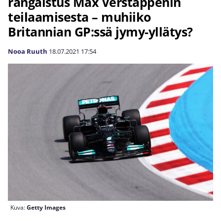
rangaistus Max Verstappenin
teilaamisesta – muhiiko
Britannian GP:ssä jymy-yllätys?
Nooa Ruuth
18.07.2021
17:54
Kuva:
Getty Images