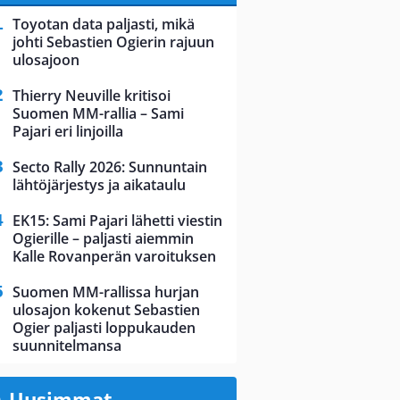
Toyotan data paljasti, mikä
johti Sebastien Ogierin rajuun
ulosajoon
Thierry Neuville kritisoi
Suomen MM-rallia – Sami
Pajari eri linjoilla
Secto Rally 2026: Sunnuntain
lähtöjärjestys ja aikataulu
EK15: Sami Pajari lähetti viestin
Ogierille – paljasti aiemmin
Kalle Rovanperän varoituksen
Suomen MM-rallissa hurjan
ulosajon kokenut Sebastien
Ogier paljasti loppukauden
suunnitelmansa
Uusimmat