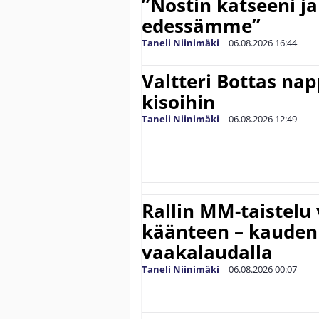
”Nostin katseeni j
edessämme”
Taneli Niinimäki
|
06.08.2026
16:44
Valtteri Bottas na
kisoihin
Taneli Niinimäki
|
06.08.2026
12:49
Rallin MM-taistelu 
käänteen – kauden
vaakalaudalla
Taneli Niinimäki
|
06.08.2026
00:07