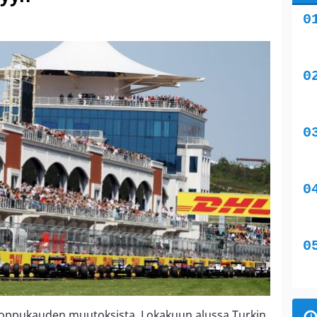
n loppukauden muutoksista. Lokakuun alussa Turkin