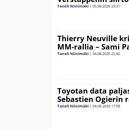
Taneli Niinimäki
|
05.08.2026
23:31
Thierry Neuville kr
MM-rallia – Sami Paj
Taneli Niinimäki
|
04.08.2026
22:42
Toyotan data paljas
Sebastien Ogierin 
Taneli Niinimäki
|
04.08.2026
17:58