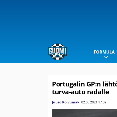
FORMULA 
Portugalin GP:n läht
turva-auto radalle
Juuso Koivumäki
02.05.2021
17:09