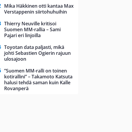
Mika Häkkinen otti kantaa Max
Verstappenin siirtohuhuihin
Thierry Neuville kritisoi
Suomen MM-rallia – Sami
Pajari eri linjoilla
Toyotan data paljasti, mikä
johti Sebastien Ogierin rajuun
ulosajoon
”Suomen MM-ralli on toinen
kotirallini” – Takamoto Katsuta
halusi tehdä saman kuin Kalle
Rovanperä