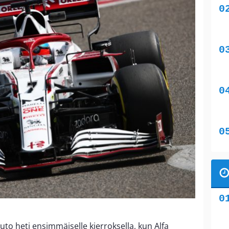
uto heti ensimmäiselle kierroksella, kun Alfa