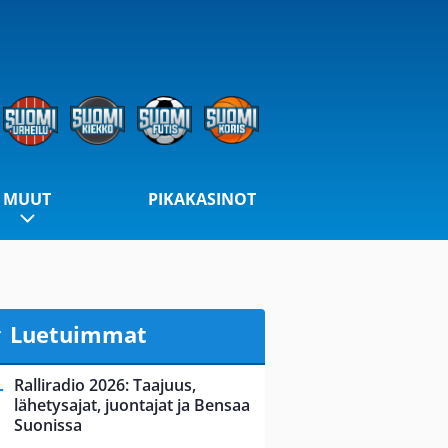
MUUT
PIKAKASINOT
Luetuimmat
Ralliradio 2026: Taajuus,
lähetysajat, juontajat ja Bensaa
Suonissa