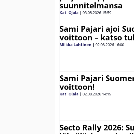
suunnitelmansa
Kati Ojala
|
03.08.2026
15:59
Sami Pajari ajoi S
voittoon – katso tu
Miikka Lahtinen
|
02.08.2026
16:00
Sami Pajari Suome
voittoon!
Kati Ojala
|
02.08.2026
14:19
Secto Rally 2026: 