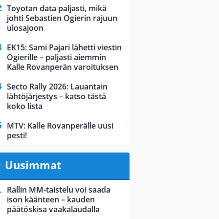
Toyotan data paljasti, mikä
johti Sebastien Ogierin rajuun
ulosajoon
EK15: Sami Pajari lähetti viestin
Ogierille – paljasti aiemmin
Kalle Rovanperän varoituksen
Secto Rally 2026: Lauantain
lähtöjärjestys – katso tästä
koko lista
MTV: Kalle Rovanperälle uusi
pesti!
Uusimmat
Rallin MM-taistelu voi saada
ison käänteen – kauden
päätöskisa vaakalaudalla