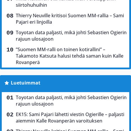
siirtohuhuihin
Thierry Neuville kritisoi Suomen MM-rallia – Sami
Pajari eri linjoilla
Toyotan data paljasti, mikä johti Sebastien Ogierin
rajuun ulosajoon
”Suomen MM-ralli on toinen kotirallini” –
Takamoto Katsuta halusi tehdä saman kuin Kalle
Rovanperä
Luetuimmat
Toyotan data paljasti, mikä johti Sebastien Ogierin
rajuun ulosajoon
EK15: Sami Pajari lähetti viestin Ogierille – paljasti
aiemmin Kalle Rovanperän varoituksen