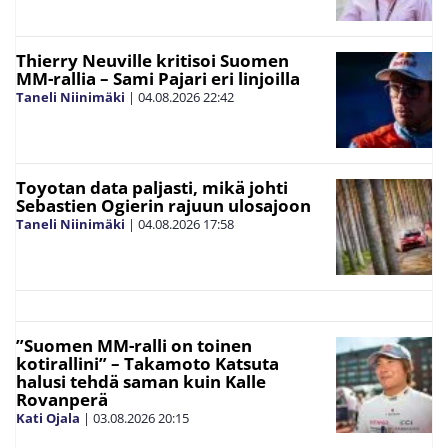
Thierry Neuville kritisoi Suomen
MM-rallia – Sami Pajari eri linjoilla
Taneli Niinimäki
|
04.08.2026
22:42
Toyotan data paljasti, mikä johti
Sebastien Ogierin rajuun ulosajoon
Taneli Niinimäki
|
04.08.2026
17:58
”Suomen MM-ralli on toinen
kotirallini” – Takamoto Katsuta
halusi tehdä saman kuin Kalle
Rovanperä
Kati Ojala
|
03.08.2026
20:15