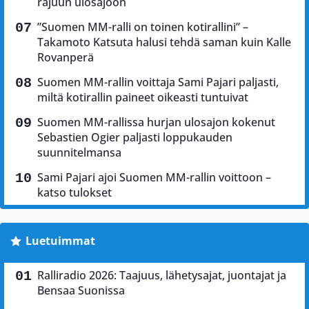
rajuun ulosajoon
”Suomen MM-ralli on toinen kotirallini” –
Takamoto Katsuta halusi tehdä saman kuin Kalle
Rovanperä
Suomen MM-rallin voittaja Sami Pajari paljasti,
miltä kotirallin paineet oikeasti tuntuivat
Suomen MM-rallissa hurjan ulosajon kokenut
Sebastien Ogier paljasti loppukauden
suunnitelmansa
Sami Pajari ajoi Suomen MM-rallin voittoon –
katso tulokset
Luetuimmat
Ralliradio 2026: Taajuus, lähetysajat, juontajat ja
Bensaa Suonissa