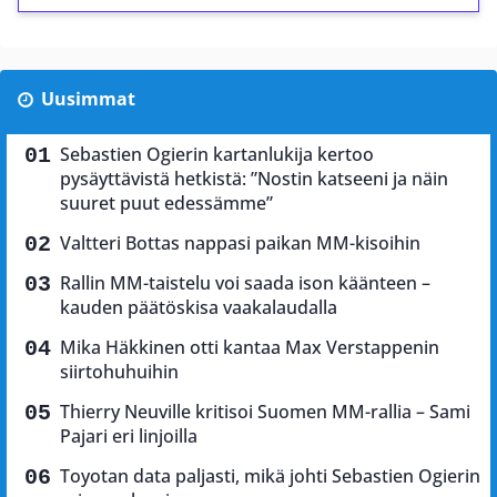
Uusimmat
Sebastien Ogierin kartanlukija kertoo
pysäyttävistä hetkistä: ”Nostin katseeni ja näin
suuret puut edessämme”
Valtteri Bottas nappasi paikan MM-kisoihin
Rallin MM-taistelu voi saada ison käänteen –
kauden päätöskisa vaakalaudalla
Mika Häkkinen otti kantaa Max Verstappenin
siirtohuhuihin
Thierry Neuville kritisoi Suomen MM-rallia – Sami
Pajari eri linjoilla
Toyotan data paljasti, mikä johti Sebastien Ogierin