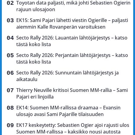
Toyotan data paljasti, mikä johti Sebastien Ogierin
rajuun ulosajoon
EK15: Sami Pajari lähetti viestin Ogierille – paljasti
aiemmin Kalle Rovanperän varoituksen
Secto Rally 2026: Lauantain lähtöjärjestys – katso
tästä koko lista
Secto Rally 2026: Perjantain lähtöjärjestys – katso
tästä koko lista
Secto Rally 2026: Sunnuntain lähtöjärjestys ja
aikataulu
Thierry Neuville kritisoi Suomen MM-rallia – Sami
Pajari eri linjoilla
EK14: Suomen MM-rallissa draamaa – Evansin
ulosajo avasi Sami Pajarille tilaisuuden
EK17 keskeytetty: Sebastien Ogier ajoi rajusti ulos
Suomen MM-rallissa – kaksikko nousi autosta