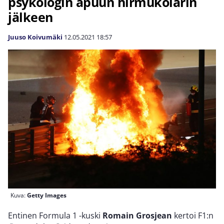
psykologin apuun hirmukolarin
jälkeen
Juuso Koivumäki
12.05.2021
18:57
Kuva:
Getty Images
Entinen Formula 1 -kuski
Romain Grosjean
kertoi F1:n