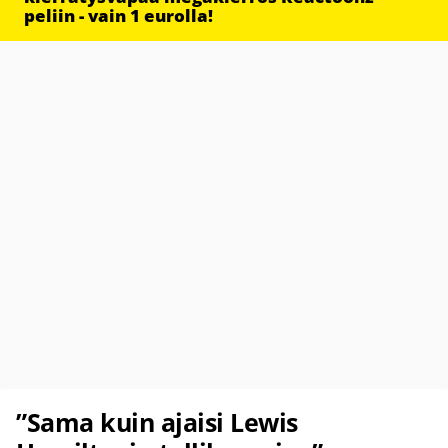
peliin - vain 1 eurolla!
”Sama kuin ajaisi Lewis