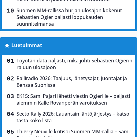
Suomen MM-rallissa hurjan ulosajon kokenut
Sebastien Ogier paljasti loppukauden
suunnitelmansa
Luetuimmat
Toyotan data paljasti, mikä johti Sebastien Ogierin
rajuun ulosajoon
Ralliradio 2026: Taajuus, lähetysajat, juontajat ja
Bensaa Suonissa
EK15: Sami Pajari lähetti viestin Ogierille – paljasti
aiemmin Kalle Rovanperän varoituksen
Secto Rally 2026: Lauantain lähtöjärjestys – katso
tästä koko lista
Thierry Neuville kritisoi Suomen MM-rallia – Sami