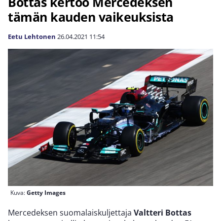
Bottas kertoo Mercedeksen
tämän kauden vaikeuksista
Eetu Lehtonen
26.04.2021
11:54
Kuva:
Getty Images
Mercedeksen suomalaiskuljettaja
Valtteri Bottas