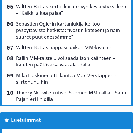
Valtteri Bottas kertoi karun syyn keskeytyksilleen
– ”Kaikki alkaa palaa”
Sebastien Ogierin kartanlukija kertoo
pysäyttävistä hetkistä: ”Nostin katseeni ja näin
suuret puut edessämme”
Valtteri Bottas nappasi paikan MM-kisoihin
Rallin MM-taistelu voi saada ison käänteen –
kauden päätöskisa vaakalaudalla
Mika Häkkinen otti kantaa Max Verstappenin
siirtohuhuihin
Thierry Neuville kritisoi Suomen MM-rallia – Sami
Pajari eri linjoilla
Luetuimmat