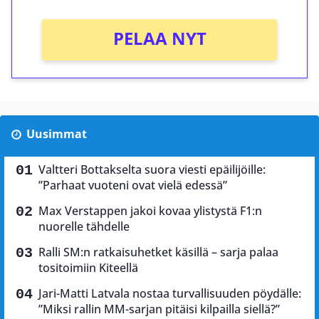
PELAA NYT
Uusimmat
Valtteri Bottakselta suora viesti epäilijöille:
”Parhaat vuoteni ovat vielä edessä”
Max Verstappen jakoi kovaa ylistystä F1:n
nuorelle tähdelle
Ralli SM:n ratkaisuhetket käsillä – sarja palaa
tositoimiin Kiteellä
Jari-Matti Latvala nostaa turvallisuuden pöydälle:
”Miksi rallin MM-sarjan pitäisi kilpailla siellä?”