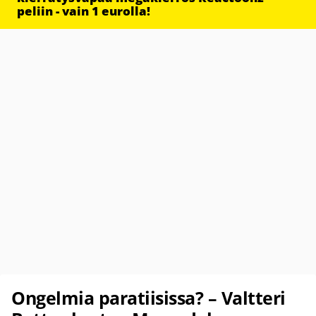
peliin - vain 1 eurolla!
Ongelmia paratiisissa? – Valtteri