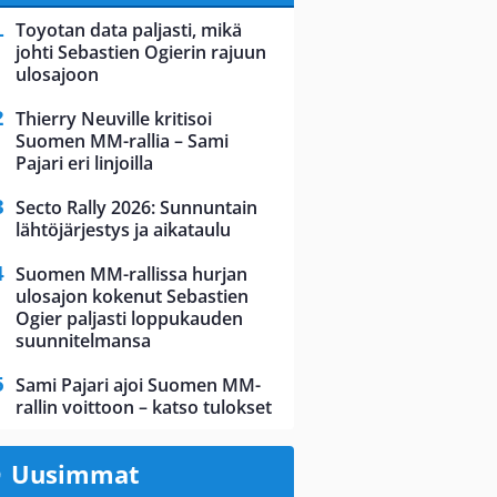
Toyotan data paljasti, mikä
johti Sebastien Ogierin rajuun
ulosajoon
Thierry Neuville kritisoi
Suomen MM-rallia – Sami
Pajari eri linjoilla
Secto Rally 2026: Sunnuntain
lähtöjärjestys ja aikataulu
Suomen MM-rallissa hurjan
ulosajon kokenut Sebastien
Ogier paljasti loppukauden
suunnitelmansa
Sami Pajari ajoi Suomen MM-
rallin voittoon – katso tulokset
Uusimmat