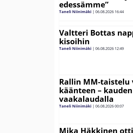
edessämme”
Taneli Niinimäki
|
06.08.2026
16:44
Valtteri Bottas na
kisoihin
Taneli Niinimäki
|
06.08.2026
12:49
Rallin MM-taistelu 
käänteen – kauden
vaakalaudalla
Taneli Niinimäki
|
06.08.2026
00:07
Mika Häkkinen ott