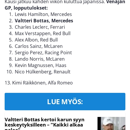
Kausi jatkuu kahden viikon kuluttua Japanissa.
Venäjän
GP, lopputulokset:
Lewis Hamilton, Mercedes
Valtteri Bottas, Mercedes
Charles Leclerc, Ferrari
Max Verstappen, Red Bull
Alex Albon, Red Bull
Carlos Sainz, McLaren
Sergio Perez, Racing Point
Lando Norris, McLaren
Kevin Magnussen, Haas
Nico Hülkenberg, Renault
13. Kimi Räikkönen, Alfa Romeo
LUE MYÖS:
Valtteri Bottas kertoi karun syyn
keskeytyksilleen – ”Kaikki alkaa
palaa”