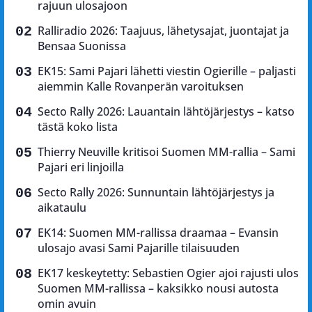
rajuun ulosajoon
Ralliradio 2026: Taajuus, lähetysajat, juontajat ja
Bensaa Suonissa
EK15: Sami Pajari lähetti viestin Ogierille – paljasti
aiemmin Kalle Rovanperän varoituksen
Secto Rally 2026: Lauantain lähtöjärjestys – katso
tästä koko lista
Thierry Neuville kritisoi Suomen MM-rallia – Sami
Pajari eri linjoilla
Secto Rally 2026: Sunnuntain lähtöjärjestys ja
aikataulu
EK14: Suomen MM-rallissa draamaa – Evansin
ulosajo avasi Sami Pajarille tilaisuuden
EK17 keskeytetty: Sebastien Ogier ajoi rajusti ulos
Suomen MM-rallissa – kaksikko nousi autosta
omin avuin