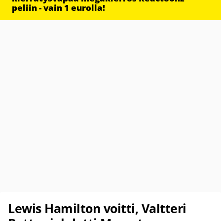
peliin - vain 1 eurolla!
Lewis Hamilton voitti, Valtteri