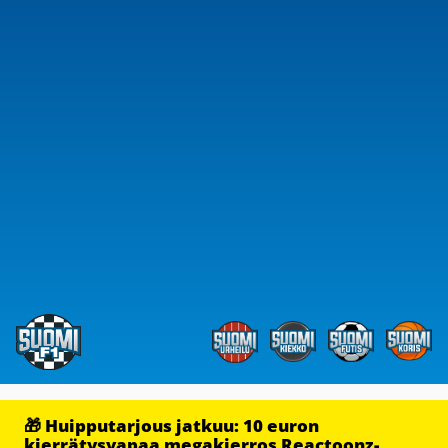
🎁 Huipputarjous jatkuu: 10 euron
kierrätysvapaa megakierros Reactoonz-