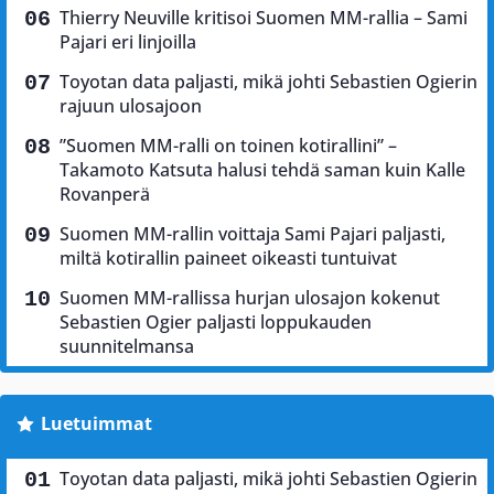
Thierry Neuville kritisoi Suomen MM-rallia – Sami
Pajari eri linjoilla
Toyotan data paljasti, mikä johti Sebastien Ogierin
rajuun ulosajoon
”Suomen MM-ralli on toinen kotirallini” –
Takamoto Katsuta halusi tehdä saman kuin Kalle
Rovanperä
Suomen MM-rallin voittaja Sami Pajari paljasti,
miltä kotirallin paineet oikeasti tuntuivat
Suomen MM-rallissa hurjan ulosajon kokenut
Sebastien Ogier paljasti loppukauden
suunnitelmansa
Luetuimmat
Toyotan data paljasti, mikä johti Sebastien Ogierin