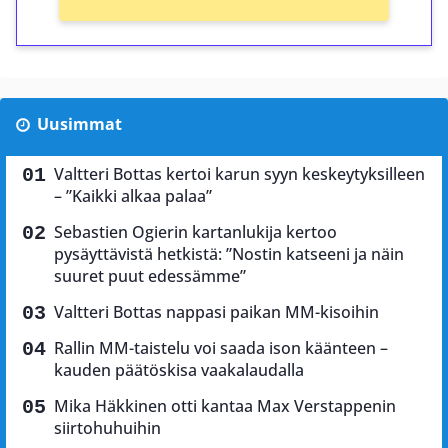
Uusimmat
Valtteri Bottas kertoi karun syyn keskeytyksilleen
– ”Kaikki alkaa palaa”
Sebastien Ogierin kartanlukija kertoo
pysäyttävistä hetkistä: ”Nostin katseeni ja näin
suuret puut edessämme”
Valtteri Bottas nappasi paikan MM-kisoihin
Rallin MM-taistelu voi saada ison käänteen –
kauden päätöskisa vaakalaudalla
Mika Häkkinen otti kantaa Max Verstappenin
siirtohuhuihin