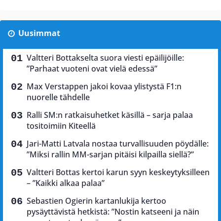
Uusimmat
Valtteri Bottakselta suora viesti epäilijöille:
”Parhaat vuoteni ovat vielä edessä”
Max Verstappen jakoi kovaa ylistystä F1:n
nuorelle tähdelle
Ralli SM:n ratkaisuhetket käsillä – sarja palaa
tositoimiin Kiteellä
Jari-Matti Latvala nostaa turvallisuuden pöydälle:
”Miksi rallin MM-sarjan pitäisi kilpailla siellä?”
Valtteri Bottas kertoi karun syyn keskeytyksilleen
– ”Kaikki alkaa palaa”
Sebastien Ogierin kartanlukija kertoo
pysäyttävistä hetkistä: ”Nostin katseeni ja näin