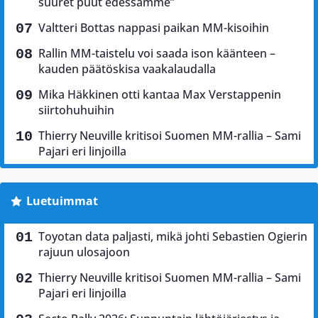
suuret puut edessämme”
Valtteri Bottas nappasi paikan MM-kisoihin
Rallin MM-taistelu voi saada ison käänteen –
kauden päätöskisa vaakalaudalla
Mika Häkkinen otti kantaa Max Verstappenin
siirtohuhuihin
Thierry Neuville kritisoi Suomen MM-rallia – Sami
Pajari eri linjoilla
Luetuimmat
Toyotan data paljasti, mikä johti Sebastien Ogierin
rajuun ulosajoon
Thierry Neuville kritisoi Suomen MM-rallia – Sami
Pajari eri linjoilla