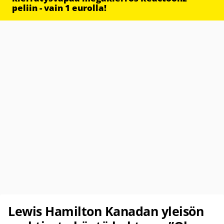
peliin - vain 1 eurolla!
Lewis Hamilton Kanadan yleisön