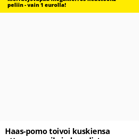
peliin - vain 1 eurolla!
Haas-pomo toivoi kuskiensa