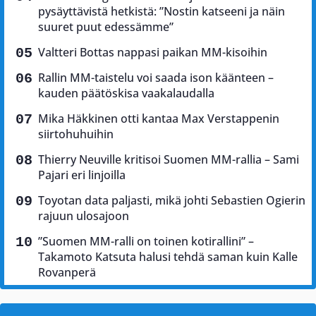
pysäyttävistä hetkistä: ”Nostin katseeni ja näin
suuret puut edessämme”
Valtteri Bottas nappasi paikan MM-kisoihin
Rallin MM-taistelu voi saada ison käänteen –
kauden päätöskisa vaakalaudalla
Mika Häkkinen otti kantaa Max Verstappenin
siirtohuhuihin
Thierry Neuville kritisoi Suomen MM-rallia – Sami
Pajari eri linjoilla
Toyotan data paljasti, mikä johti Sebastien Ogierin
rajuun ulosajoon
”Suomen MM-ralli on toinen kotirallini” –
Takamoto Katsuta halusi tehdä saman kuin Kalle
Rovanperä