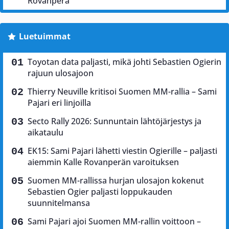
Rovanperä
Luetuimmat
Toyotan data paljasti, mikä johti Sebastien Ogierin
rajuun ulosajoon
Thierry Neuville kritisoi Suomen MM-rallia – Sami
Pajari eri linjoilla
Secto Rally 2026: Sunnuntain lähtöjärjestys ja
aikataulu
EK15: Sami Pajari lähetti viestin Ogierille – paljasti
aiemmin Kalle Rovanperän varoituksen
Suomen MM-rallissa hurjan ulosajon kokenut
Sebastien Ogier paljasti loppukauden
suunnitelmansa
Sami Pajari ajoi Suomen MM-rallin voittoon –