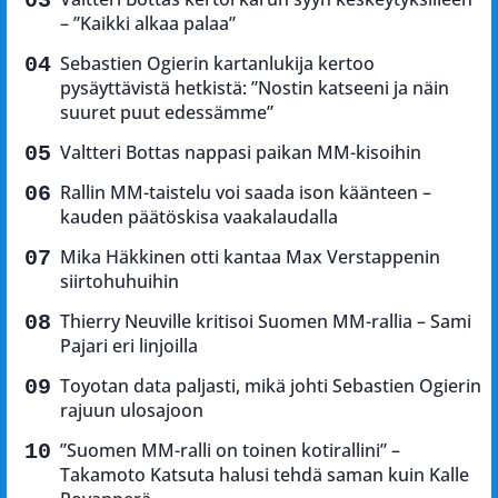
– ”Kaikki alkaa palaa”
Sebastien Ogierin kartanlukija kertoo
pysäyttävistä hetkistä: ”Nostin katseeni ja näin
suuret puut edessämme”
Valtteri Bottas nappasi paikan MM-kisoihin
Rallin MM-taistelu voi saada ison käänteen –
kauden päätöskisa vaakalaudalla
Mika Häkkinen otti kantaa Max Verstappenin
siirtohuhuihin
Thierry Neuville kritisoi Suomen MM-rallia – Sami
Pajari eri linjoilla
Toyotan data paljasti, mikä johti Sebastien Ogierin
rajuun ulosajoon
”Suomen MM-ralli on toinen kotirallini” –
Takamoto Katsuta halusi tehdä saman kuin Kalle