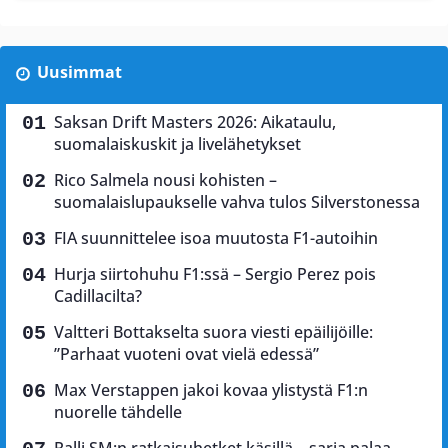
Uusimmat
Saksan Drift Masters 2026: Aikataulu,
suomalaiskuskit ja livelähetykset
Rico Salmela nousi kohisten –
suomalaislupaukselle vahva tulos Silverstonessa
FIA suunnittelee isoa muutosta F1-autoihin
Hurja siirtohuhu F1:ssä – Sergio Perez pois
Cadillacilta?
Valtteri Bottakselta suora viesti epäilijöille:
”Parhaat vuoteni ovat vielä edessä”
Max Verstappen jakoi kovaa ylistystä F1:n
nuorelle tähdelle