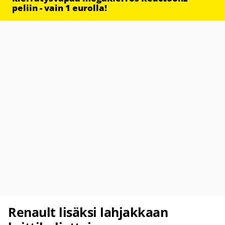
peliin - vain 1 eurolla!
Renault lisäksi lahjakkaan