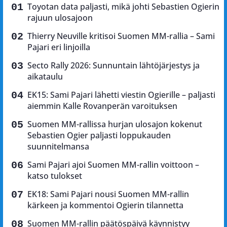
Toyotan data paljasti, mikä johti Sebastien Ogierin
rajuun ulosajoon
Thierry Neuville kritisoi Suomen MM-rallia – Sami
Pajari eri linjoilla
Secto Rally 2026: Sunnuntain lähtöjärjestys ja
aikataulu
EK15: Sami Pajari lähetti viestin Ogierille – paljasti
aiemmin Kalle Rovanperän varoituksen
Suomen MM-rallissa hurjan ulosajon kokenut
Sebastien Ogier paljasti loppukauden
suunnitelmansa
Sami Pajari ajoi Suomen MM-rallin voittoon –
katso tulokset
EK18: Sami Pajari nousi Suomen MM-rallin
kärkeen ja kommentoi Ogierin tilannetta
Suomen MM-rallin päätöspäivä käynnistyy