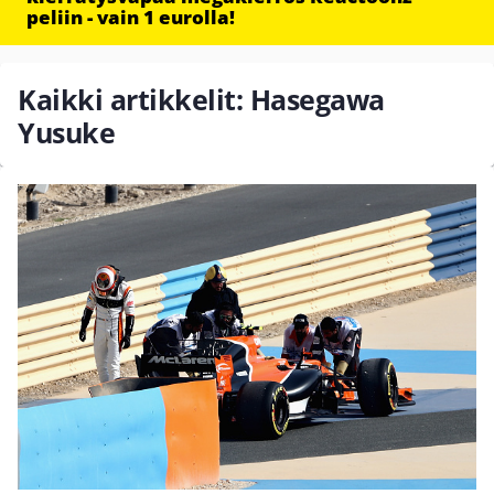
peliin - vain 1 eurolla!
Kaikki artikkelit: Hasegawa
Yusuke