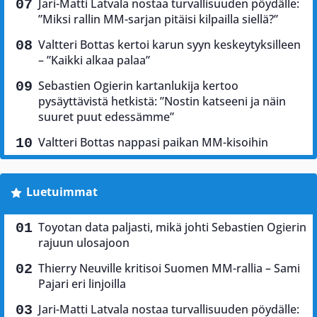
Jari-Matti Latvala nostaa turvallisuuden pöydälle:
”Miksi rallin MM-sarjan pitäisi kilpailla siellä?”
Valtteri Bottas kertoi karun syyn keskeytyksilleen
– ”Kaikki alkaa palaa”
Sebastien Ogierin kartanlukija kertoo
pysäyttävistä hetkistä: ”Nostin katseeni ja näin
suuret puut edessämme”
Valtteri Bottas nappasi paikan MM-kisoihin
Luetuimmat
Toyotan data paljasti, mikä johti Sebastien Ogierin
rajuun ulosajoon
Thierry Neuville kritisoi Suomen MM-rallia – Sami
Pajari eri linjoilla
Jari-Matti Latvala nostaa turvallisuuden pöydälle: