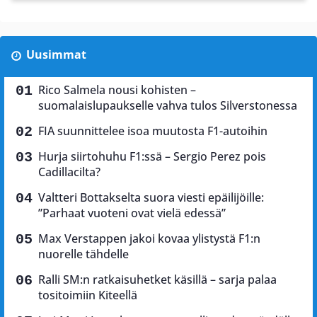
Uusimmat
Rico Salmela nousi kohisten –
suomalaislupaukselle vahva tulos Silverstonessa
FIA suunnittelee isoa muutosta F1-autoihin
Hurja siirtohuhu F1:ssä – Sergio Perez pois
Cadillacilta?
Valtteri Bottakselta suora viesti epäilijöille:
”Parhaat vuoteni ovat vielä edessä”
Max Verstappen jakoi kovaa ylistystä F1:n
nuorelle tähdelle
Ralli SM:n ratkaisuhetket käsillä – sarja palaa
tositoimiin Kiteellä