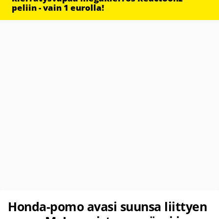
peliin - vain 1 eurolla!
Honda-pomo avasi suunsa liittyen