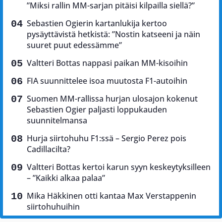
”Miksi rallin MM-sarjan pitäisi kilpailla siellä?”
Sebastien Ogierin kartanlukija kertoo
pysäyttävistä hetkistä: ”Nostin katseeni ja näin
suuret puut edessämme”
Valtteri Bottas nappasi paikan MM-kisoihin
FIA suunnittelee isoa muutosta F1-autoihin
Suomen MM-rallissa hurjan ulosajon kokenut
Sebastien Ogier paljasti loppukauden
suunnitelmansa
Hurja siirtohuhu F1:ssä – Sergio Perez pois
Cadillacilta?
Valtteri Bottas kertoi karun syyn keskeytyksilleen
– ”Kaikki alkaa palaa”
Mika Häkkinen otti kantaa Max Verstappenin
siirtohuhuihin