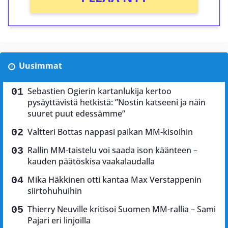
Uusimmat
Sebastien Ogierin kartanlukija kertoo
pysäyttävistä hetkistä: ”Nostin katseeni ja näin
suuret puut edessämme”
Valtteri Bottas nappasi paikan MM-kisoihin
Rallin MM-taistelu voi saada ison käänteen –
kauden päätöskisa vaakalaudalla
Mika Häkkinen otti kantaa Max Verstappenin
siirtohuhuihin
Thierry Neuville kritisoi Suomen MM-rallia – Sami
Pajari eri linjoilla