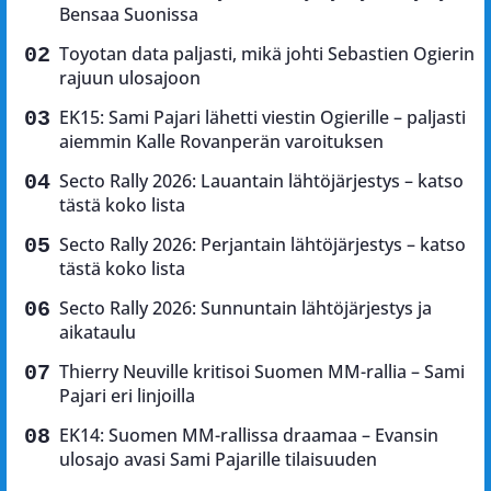
Bensaa Suonissa
Toyotan data paljasti, mikä johti Sebastien Ogierin
rajuun ulosajoon
EK15: Sami Pajari lähetti viestin Ogierille – paljasti
aiemmin Kalle Rovanperän varoituksen
Secto Rally 2026: Lauantain lähtöjärjestys – katso
tästä koko lista
Secto Rally 2026: Perjantain lähtöjärjestys – katso
tästä koko lista
Secto Rally 2026: Sunnuntain lähtöjärjestys ja
aikataulu
Thierry Neuville kritisoi Suomen MM-rallia – Sami
Pajari eri linjoilla
EK14: Suomen MM-rallissa draamaa – Evansin
ulosajo avasi Sami Pajarille tilaisuuden