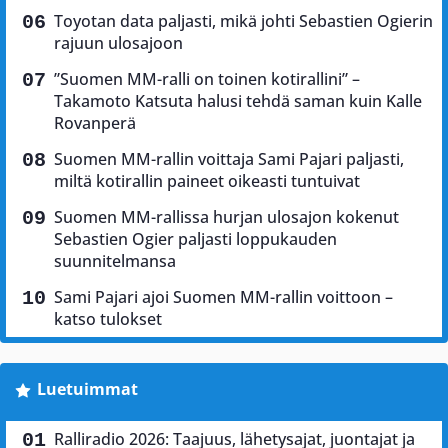
Toyotan data paljasti, mikä johti Sebastien Ogierin
rajuun ulosajoon
”Suomen MM-ralli on toinen kotirallini” –
Takamoto Katsuta halusi tehdä saman kuin Kalle
Rovanperä
Suomen MM-rallin voittaja Sami Pajari paljasti,
miltä kotirallin paineet oikeasti tuntuivat
Suomen MM-rallissa hurjan ulosajon kokenut
Sebastien Ogier paljasti loppukauden
suunnitelmansa
Sami Pajari ajoi Suomen MM-rallin voittoon –
katso tulokset
Luetuimmat
Ralliradio 2026: Taajuus, lähetysajat, juontajat ja