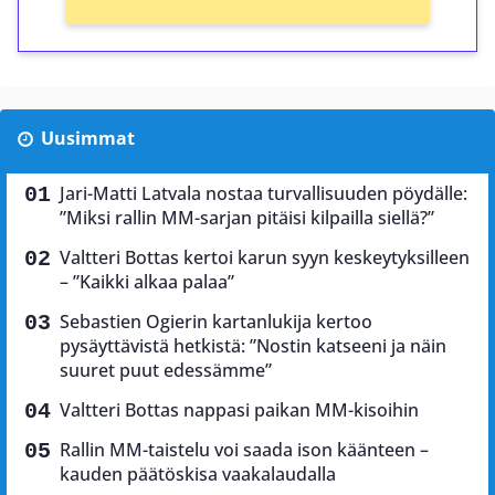
Uusimmat
Jari-Matti Latvala nostaa turvallisuuden pöydälle:
”Miksi rallin MM-sarjan pitäisi kilpailla siellä?”
Valtteri Bottas kertoi karun syyn keskeytyksilleen
– ”Kaikki alkaa palaa”
Sebastien Ogierin kartanlukija kertoo
pysäyttävistä hetkistä: ”Nostin katseeni ja näin
suuret puut edessämme”
Valtteri Bottas nappasi paikan MM-kisoihin
Rallin MM-taistelu voi saada ison käänteen –
kauden päätöskisa vaakalaudalla