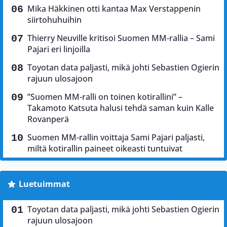
Mika Häkkinen otti kantaa Max Verstappenin
siirtohuhuihin
Thierry Neuville kritisoi Suomen MM-rallia – Sami
Pajari eri linjoilla
Toyotan data paljasti, mikä johti Sebastien Ogierin
rajuun ulosajoon
”Suomen MM-ralli on toinen kotirallini” –
Takamoto Katsuta halusi tehdä saman kuin Kalle
Rovanperä
Suomen MM-rallin voittaja Sami Pajari paljasti,
miltä kotirallin paineet oikeasti tuntuivat
Luetuimmat
Toyotan data paljasti, mikä johti Sebastien Ogierin
rajuun ulosajoon