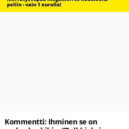
peliin - vain 1 eurolla!
Kommentti: Ihminen se on