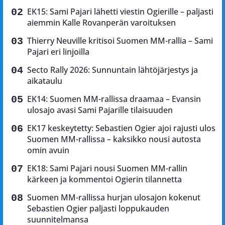
EK15: Sami Pajari lähetti viestin Ogierille – paljasti
aiemmin Kalle Rovanperän varoituksen
Thierry Neuville kritisoi Suomen MM-rallia – Sami
Pajari eri linjoilla
Secto Rally 2026: Sunnuntain lähtöjärjestys ja
aikataulu
EK14: Suomen MM-rallissa draamaa – Evansin
ulosajo avasi Sami Pajarille tilaisuuden
EK17 keskeytetty: Sebastien Ogier ajoi rajusti ulos
Suomen MM-rallissa – kaksikko nousi autosta
omin avuin
EK18: Sami Pajari nousi Suomen MM-rallin
kärkeen ja kommentoi Ogierin tilannetta
Suomen MM-rallissa hurjan ulosajon kokenut
Sebastien Ogier paljasti loppukauden
suunnitelmansa