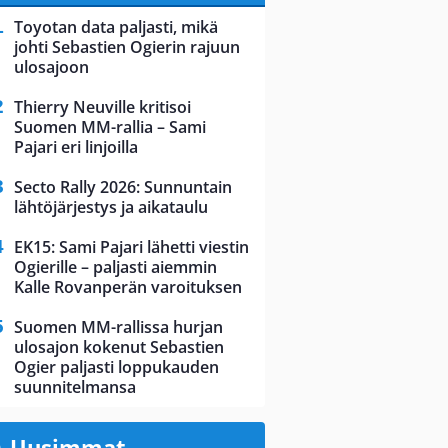
Toyotan data paljasti, mikä
johti Sebastien Ogierin rajuun
ulosajoon
Thierry Neuville kritisoi
Suomen MM-rallia – Sami
Pajari eri linjoilla
Secto Rally 2026: Sunnuntain
lähtöjärjestys ja aikataulu
EK15: Sami Pajari lähetti viestin
Ogierille – paljasti aiemmin
Kalle Rovanperän varoituksen
Suomen MM-rallissa hurjan
ulosajon kokenut Sebastien
Ogier paljasti loppukauden
suunnitelmansa
Uusimmat