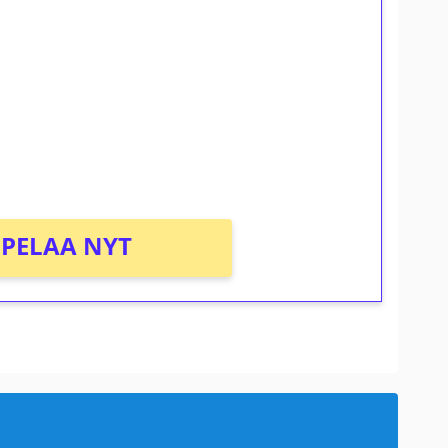
ilmaiskierroksia ilman
osta Tuohi 1000 -peliin (arvo 0,20€ per
PELAA NYT