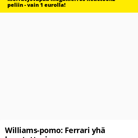
peliin - vain 1 eurolla!
Williams-pomo: Ferrari yhä