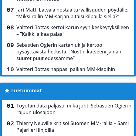
Jari-Matti Latvala nostaa turvallisuuden pöydälle:
”Miksi rallin MM-sarjan pitäisi kilpailla siellä?”
Valtteri Bottas kertoi karun syyn keskeytyksilleen
– ”Kaikki alkaa palaa”
Sebastien Ogierin kartanlukija kertoo
pysäyttävistä hetkistä: ”Nostin katseeni ja näin
suuret puut edessämme”
Valtteri Bottas nappasi paikan MM-kisoihin
Luetuimmat
Toyotan data paljasti, mikä johti Sebastien Ogierin
rajuun ulosajoon
Thierry Neuville kritisoi Suomen MM-rallia – Sami
Pajari eri linjoilla