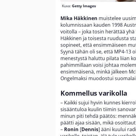
Kuva:
Getty Images
Mika Häkkinen
muistelee uusim
kolumnissaan kauden 1998 Austra
voitolla – joka tosin herättää yhä
Häkkinen ja toisesta ruudusta sta
sopineet, että ensimmäiseen mutka
Syynä tähän oli se, että MP4-13 o
menestystä haluttu pilata liian kov
pahimmillaan voisi johtaa molem
ensimmäisenä, minkä jälkeen McLa
Ongelmaksi muodostui suomalaise
Kommellus varikolla
– Kaikki sujui hyvin kunnes kierr
sisääntuloa kuulin tiimin sanovan j
minun piti tehdä päätös: mennäkk
päätti ajaa sisään, mikä osoittautu
–
Ronin
[
Dennis
] ääni kuului rad
varikolle, toistan, älä tule varik