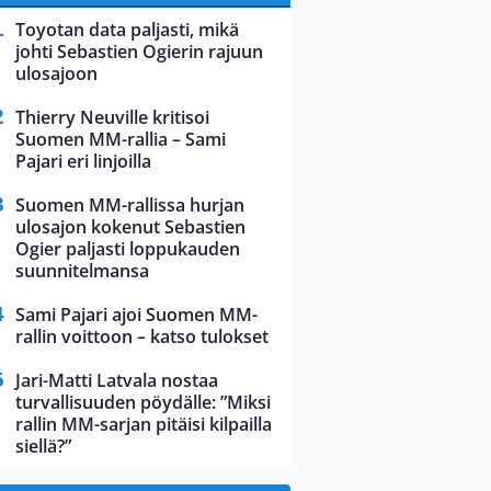
Toyotan data paljasti, mikä
johti Sebastien Ogierin rajuun
ulosajoon
Thierry Neuville kritisoi
Suomen MM-rallia – Sami
Pajari eri linjoilla
Suomen MM-rallissa hurjan
ulosajon kokenut Sebastien
Ogier paljasti loppukauden
suunnitelmansa
Sami Pajari ajoi Suomen MM-
rallin voittoon – katso tulokset
Jari-Matti Latvala nostaa
turvallisuuden pöydälle: ”Miksi
rallin MM-sarjan pitäisi kilpailla
siellä?”