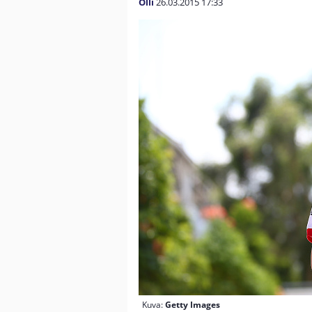
Olli
26.03.2015
17:33
Kuva:
Getty Images