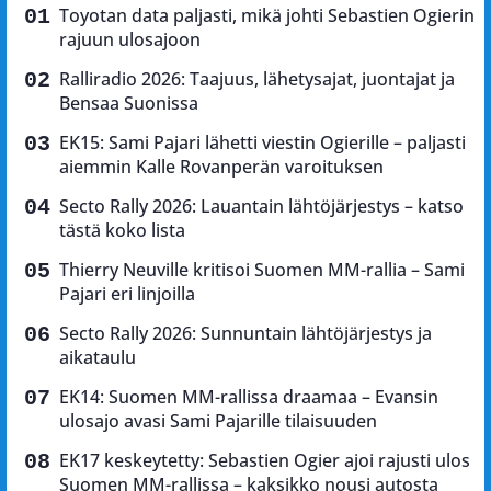
Toyotan data paljasti, mikä johti Sebastien Ogierin
rajuun ulosajoon
Ralliradio 2026: Taajuus, lähetysajat, juontajat ja
Bensaa Suonissa
EK15: Sami Pajari lähetti viestin Ogierille – paljasti
aiemmin Kalle Rovanperän varoituksen
Secto Rally 2026: Lauantain lähtöjärjestys – katso
tästä koko lista
Thierry Neuville kritisoi Suomen MM-rallia – Sami
Pajari eri linjoilla
Secto Rally 2026: Sunnuntain lähtöjärjestys ja
aikataulu
EK14: Suomen MM-rallissa draamaa – Evansin
ulosajo avasi Sami Pajarille tilaisuuden
EK17 keskeytetty: Sebastien Ogier ajoi rajusti ulos
Suomen MM-rallissa – kaksikko nousi autosta