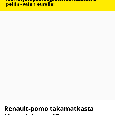
peliin - vain 1 eurolla!
Renault-pomo takamatkasta