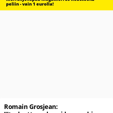
peliin - vain 1 eurolla!
Romain Grosjean: