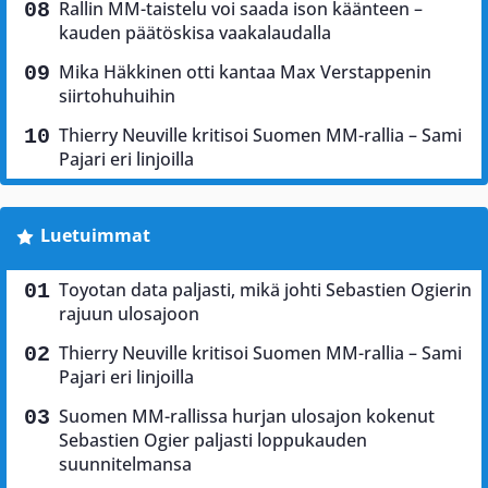
Rallin MM-taistelu voi saada ison käänteen –
kauden päätöskisa vaakalaudalla
Mika Häkkinen otti kantaa Max Verstappenin
siirtohuhuihin
Thierry Neuville kritisoi Suomen MM-rallia – Sami
Pajari eri linjoilla
Luetuimmat
Toyotan data paljasti, mikä johti Sebastien Ogierin
rajuun ulosajoon
Thierry Neuville kritisoi Suomen MM-rallia – Sami
Pajari eri linjoilla
Suomen MM-rallissa hurjan ulosajon kokenut
Sebastien Ogier paljasti loppukauden
suunnitelmansa