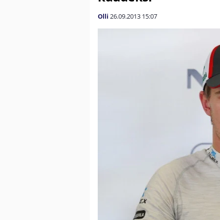
Olli
26.09.2013
15:07