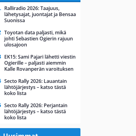
Ralliradio 2026: Taajuus,
lähetysajat, juontajat ja Bensaa
Suonissa
Toyotan data paljasti, mikä
johti Sebastien Ogierin rajuun
ulosajoon
EK15: Sami Pajari lähetti viestin
Ogierille – paljasti aiemmin
Kalle Rovanperän varoituksen
Secto Rally 2026: Lauantain
lähtöjärjestys – katso tästä
koko lista
Secto Rally 2026: Perjantain
lähtöjärjestys – katso tästä
koko lista
Uusimmat