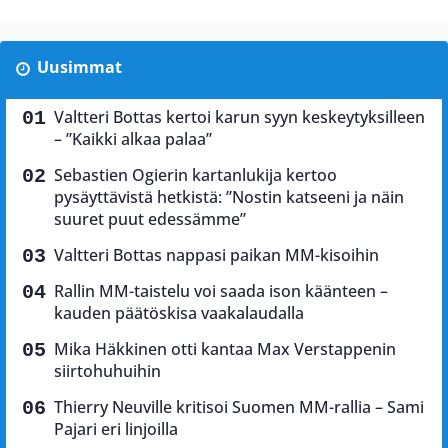
Uusimmat
Valtteri Bottas kertoi karun syyn keskeytyksilleen
– ”Kaikki alkaa palaa”
Sebastien Ogierin kartanlukija kertoo
pysäyttävistä hetkistä: ”Nostin katseeni ja näin
suuret puut edessämme”
Valtteri Bottas nappasi paikan MM-kisoihin
Rallin MM-taistelu voi saada ison käänteen –
kauden päätöskisa vaakalaudalla
Mika Häkkinen otti kantaa Max Verstappenin
siirtohuhuihin
Thierry Neuville kritisoi Suomen MM-rallia – Sami
Pajari eri linjoilla