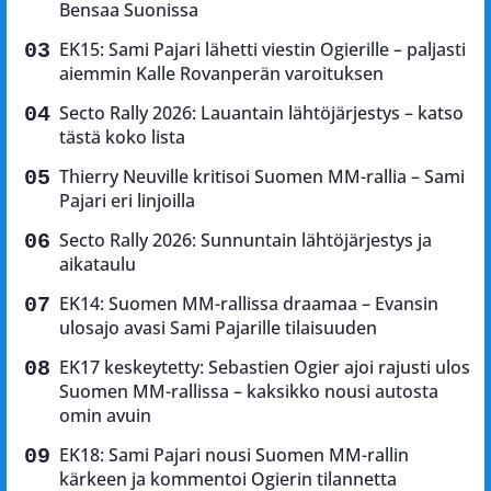
Bensaa Suonissa
EK15: Sami Pajari lähetti viestin Ogierille – paljasti
aiemmin Kalle Rovanperän varoituksen
Secto Rally 2026: Lauantain lähtöjärjestys – katso
tästä koko lista
Thierry Neuville kritisoi Suomen MM-rallia – Sami
Pajari eri linjoilla
Secto Rally 2026: Sunnuntain lähtöjärjestys ja
aikataulu
EK14: Suomen MM-rallissa draamaa – Evansin
ulosajo avasi Sami Pajarille tilaisuuden
EK17 keskeytetty: Sebastien Ogier ajoi rajusti ulos
Suomen MM-rallissa – kaksikko nousi autosta
omin avuin
EK18: Sami Pajari nousi Suomen MM-rallin
kärkeen ja kommentoi Ogierin tilannetta