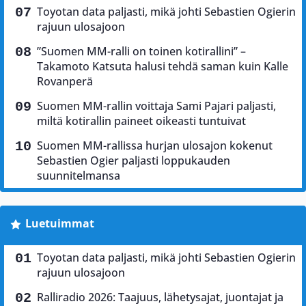
Toyotan data paljasti, mikä johti Sebastien Ogierin
rajuun ulosajoon
”Suomen MM-ralli on toinen kotirallini” –
Takamoto Katsuta halusi tehdä saman kuin Kalle
Rovanperä
Suomen MM-rallin voittaja Sami Pajari paljasti,
miltä kotirallin paineet oikeasti tuntuivat
Suomen MM-rallissa hurjan ulosajon kokenut
Sebastien Ogier paljasti loppukauden
suunnitelmansa
Luetuimmat
Toyotan data paljasti, mikä johti Sebastien Ogierin
rajuun ulosajoon
Ralliradio 2026: Taajuus, lähetysajat, juontajat ja