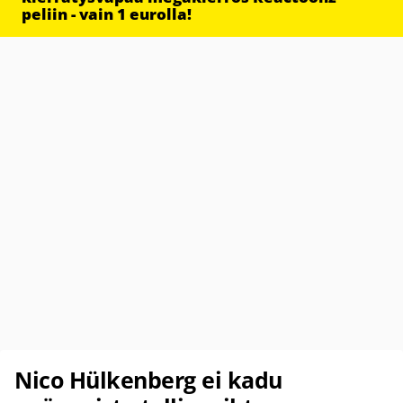
peliin - vain 1 eurolla!
Nico Hülkenberg ei kadu