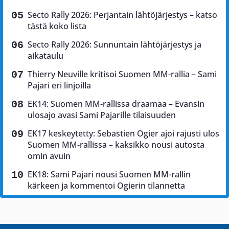
Secto Rally 2026: Perjantain lähtöjärjestys – katso
tästä koko lista
Secto Rally 2026: Sunnuntain lähtöjärjestys ja
aikataulu
Thierry Neuville kritisoi Suomen MM-rallia – Sami
Pajari eri linjoilla
EK14: Suomen MM-rallissa draamaa – Evansin
ulosajo avasi Sami Pajarille tilaisuuden
EK17 keskeytetty: Sebastien Ogier ajoi rajusti ulos
Suomen MM-rallissa – kaksikko nousi autosta
omin avuin
EK18: Sami Pajari nousi Suomen MM-rallin
kärkeen ja kommentoi Ogierin tilannetta