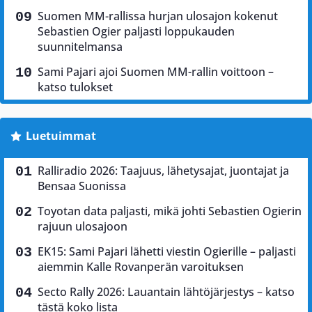
Suomen MM-rallissa hurjan ulosajon kokenut
Sebastien Ogier paljasti loppukauden
suunnitelmansa
Sami Pajari ajoi Suomen MM-rallin voittoon –
katso tulokset
Luetuimmat
Ralliradio 2026: Taajuus, lähetysajat, juontajat ja
Bensaa Suonissa
Toyotan data paljasti, mikä johti Sebastien Ogierin
rajuun ulosajoon
EK15: Sami Pajari lähetti viestin Ogierille – paljasti
aiemmin Kalle Rovanperän varoituksen
Secto Rally 2026: Lauantain lähtöjärjestys – katso
tästä koko lista