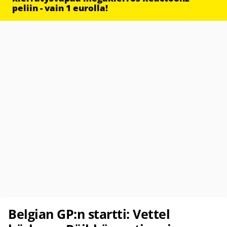
peliin - vain 1 eurolla!
Belgian GP:n startti: Vettel