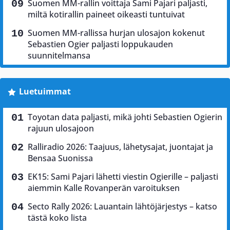
Suomen MM-rallin voittaja Sami Pajari paljasti,
miltä kotirallin paineet oikeasti tuntuivat
Suomen MM-rallissa hurjan ulosajon kokenut
Sebastien Ogier paljasti loppukauden
suunnitelmansa
Luetuimmat
Toyotan data paljasti, mikä johti Sebastien Ogierin
rajuun ulosajoon
Ralliradio 2026: Taajuus, lähetysajat, juontajat ja
Bensaa Suonissa
EK15: Sami Pajari lähetti viestin Ogierille – paljasti
aiemmin Kalle Rovanperän varoituksen
Secto Rally 2026: Lauantain lähtöjärjestys – katso
tästä koko lista