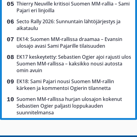
Thierry Neuville kritisoi Suomen MM-rallia – Sami
Pajari eri linjoilla
Secto Rally 2026: Sunnuntain lähtöjärjestys ja
aikataulu
EK14: Suomen MM-rallissa draamaa – Evansin
ulosajo avasi Sami Pajarille tilaisuuden
EK17 keskeytetty: Sebastien Ogier ajoi rajusti ulos
Suomen MM-rallissa – kaksikko nousi autosta
omin avuin
EK18: Sami Pajari nousi Suomen MM-rallin
kärkeen ja kommentoi Ogierin tilannetta
Suomen MM-rallissa hurjan ulosajon kokenut
Sebastien Ogier paljasti loppukauden
suunnitelmansa