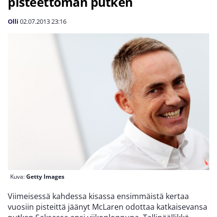
pisteettömän putken
Olli
02.07.2013
23:16
Kuva:
Getty Images
Viimeisessä kahdessa kisassa ensimmäistä kertaa
vuosiin pisteittä jäänyt McLaren odottaa katkaisevansa