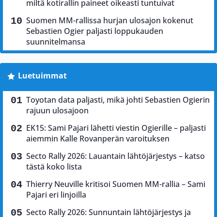
miltä kotirallin paineet oikeasti tuntuivat
Suomen MM-rallissa hurjan ulosajon kokenut
Sebastien Ogier paljasti loppukauden
suunnitelmansa
Luetuimmat
Toyotan data paljasti, mikä johti Sebastien Ogierin
rajuun ulosajoon
EK15: Sami Pajari lähetti viestin Ogierille – paljasti
aiemmin Kalle Rovanperän varoituksen
Secto Rally 2026: Lauantain lähtöjärjestys – katso
tästä koko lista
Thierry Neuville kritisoi Suomen MM-rallia – Sami
Pajari eri linjoilla
Secto Rally 2026: Sunnuntain lähtöjärjestys ja