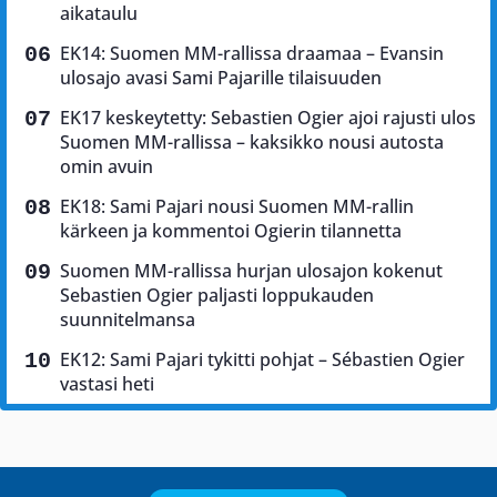
aikataulu
EK14: Suomen MM-rallissa draamaa – Evansin
ulosajo avasi Sami Pajarille tilaisuuden
EK17 keskeytetty: Sebastien Ogier ajoi rajusti ulos
Suomen MM-rallissa – kaksikko nousi autosta
omin avuin
EK18: Sami Pajari nousi Suomen MM-rallin
kärkeen ja kommentoi Ogierin tilannetta
Suomen MM-rallissa hurjan ulosajon kokenut
Sebastien Ogier paljasti loppukauden
suunnitelmansa
EK12: Sami Pajari tykitti pohjat – Sébastien Ogier
vastasi heti