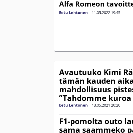
Alfa Romeon tavoitt
Eetu Lehtonen
|
11.05.2022
19:45
Avautuuko Kimi Räi
tämän kauden aik
mahdollisuus pistes
”Tahdomme kuroa 
Eetu Lehtonen
|
13.05.2021
20:20
F1-pomolta outo la
sama saammeko pa