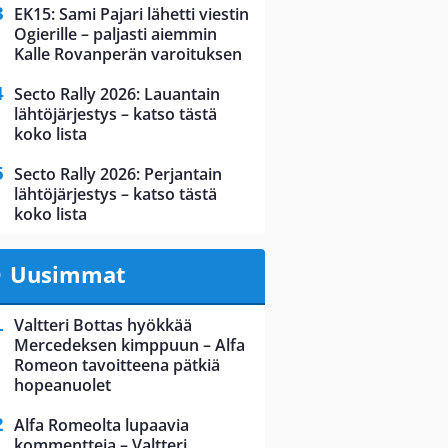
EK15: Sami Pajari lähetti viestin
Ogierille – paljasti aiemmin
Kalle Rovanperän varoituksen
Secto Rally 2026: Lauantain
lähtöjärjestys – katso tästä
koko lista
Secto Rally 2026: Perjantain
lähtöjärjestys – katso tästä
koko lista
Uusimmat
Valtteri Bottas hyökkää
Mercedeksen kimppuun – Alfa
Romeon tavoitteena pätkiä
hopeanuolet
Alfa Romeolta lupaavia
kommentteja – Valtteri