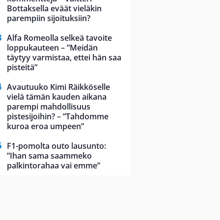
Bottaksella eväät vieläkin
parempiin sijoituksiin?
Alfa Romeolla selkeä tavoite
loppukauteen – ”Meidän
täytyy varmistaa, ettei hän saa
pisteitä”
Avautuuko Kimi Räikköselle
vielä tämän kauden aikana
parempi mahdollisuus
pistesijoihin? – ”Tahdomme
kuroa eroa umpeen”
F1-pomolta outo lausunto:
”Ihan sama saammeko
palkintorahaa vai emme”