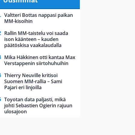
Valtteri Bottas nappasi paikan
MM-kisoihin
Rallin MM-taistelu voi saada
ison käänteen – kauden
päätöskisa vaakalaudalla
Mika Häkkinen otti kantaa Max
Verstappenin siirtohuhuihin
Thierry Neuville kritisoi
Suomen MM-rallia – Sami
Pajari eri linjoilla
Toyotan data paljasti, mikä
johti Sebastien Ogierin rajuun
ulosajoon