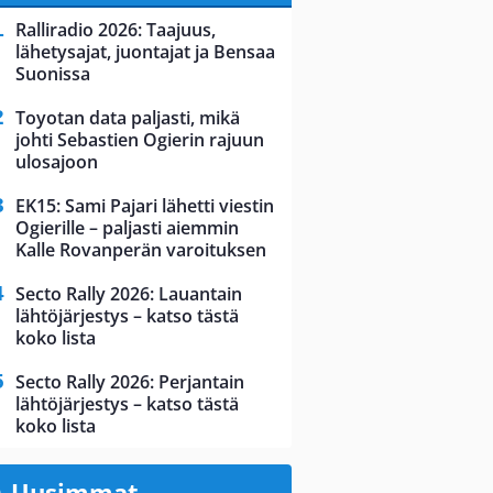
Ralliradio 2026: Taajuus,
lähetysajat, juontajat ja Bensaa
Suonissa
Toyotan data paljasti, mikä
johti Sebastien Ogierin rajuun
ulosajoon
EK15: Sami Pajari lähetti viestin
Ogierille – paljasti aiemmin
Kalle Rovanperän varoituksen
Secto Rally 2026: Lauantain
lähtöjärjestys – katso tästä
koko lista
Secto Rally 2026: Perjantain
lähtöjärjestys – katso tästä
koko lista
Uusimmat