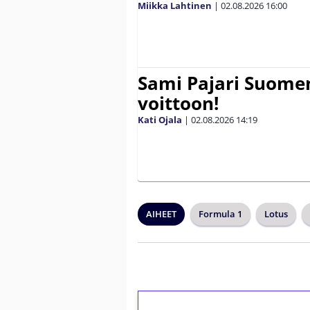
Miikka Lahtinen
|
02.08.2026
16:00
Sami Pajari Suome
voittoon!
Kati Ojala
|
02.08.2026
14:19
AIHEET
Formula 1
Lotus