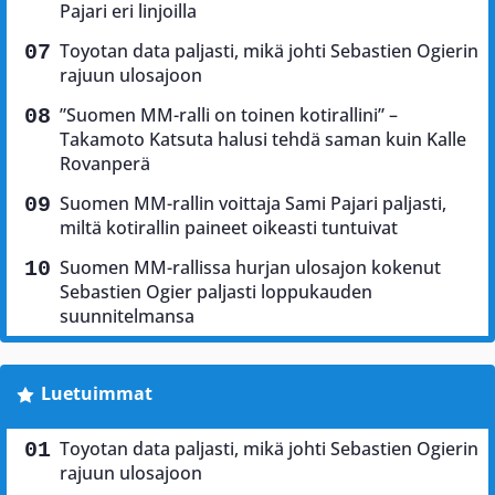
Pajari eri linjoilla
Toyotan data paljasti, mikä johti Sebastien Ogierin
rajuun ulosajoon
”Suomen MM-ralli on toinen kotirallini” –
Takamoto Katsuta halusi tehdä saman kuin Kalle
Rovanperä
Suomen MM-rallin voittaja Sami Pajari paljasti,
miltä kotirallin paineet oikeasti tuntuivat
Suomen MM-rallissa hurjan ulosajon kokenut
Sebastien Ogier paljasti loppukauden
suunnitelmansa
Luetuimmat
Toyotan data paljasti, mikä johti Sebastien Ogierin
rajuun ulosajoon