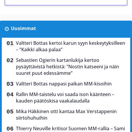
Uusimmat
Valtteri Bottas kertoi karun syyn keskeytyksilleen
– ”Kaikki alkaa palaa”
Sebastien Ogierin kartanlukija kertoo
pysäyttävistä hetkistä: ”Nostin katseeni ja näin
suuret puut edessämme”
Valtteri Bottas nappasi paikan MM-kisoihin
Rallin MM-taistelu voi saada ison käänteen –
kauden päätöskisa vaakalaudalla
Mika Häkkinen otti kantaa Max Verstappenin
siirtohuhuihin
Thierry Neuville kritisoi Suomen MM-rallia – Sami