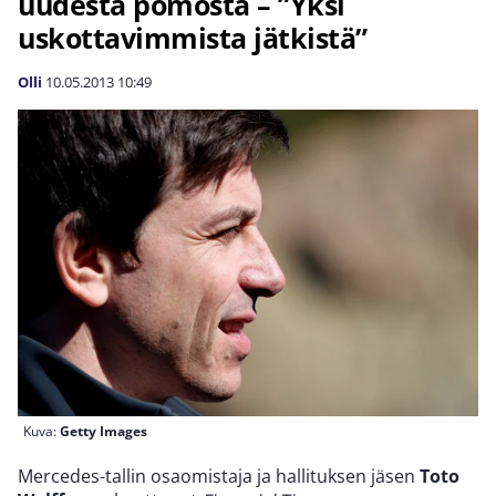
uudesta pomosta – ”Yksi
uskottavimmista jätkistä”
Olli
10.05.2013
10:49
Kuva:
Getty Images
Mercedes-tallin osaomistaja ja hallituksen jäsen
Toto