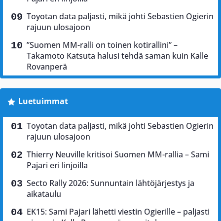
Toyotan data paljasti, mikä johti Sebastien Ogierin
rajuun ulosajoon
”Suomen MM-ralli on toinen kotirallini” –
Takamoto Katsuta halusi tehdä saman kuin Kalle
Rovanperä
Luetuimmat
Toyotan data paljasti, mikä johti Sebastien Ogierin
rajuun ulosajoon
Thierry Neuville kritisoi Suomen MM-rallia – Sami
Pajari eri linjoilla
Secto Rally 2026: Sunnuntain lähtöjärjestys ja
aikataulu
EK15: Sami Pajari lähetti viestin Ogierille – paljasti