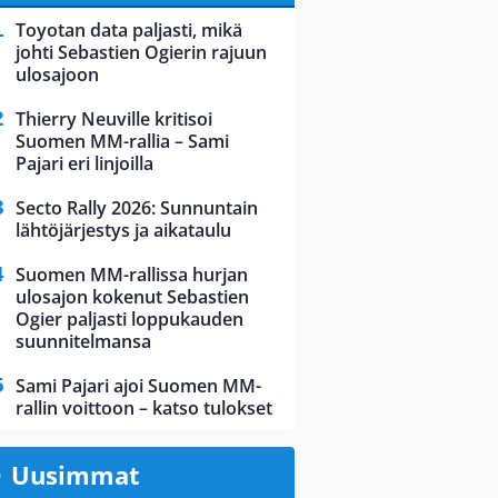
Toyotan data paljasti, mikä
johti Sebastien Ogierin rajuun
ulosajoon
Thierry Neuville kritisoi
Suomen MM-rallia – Sami
Pajari eri linjoilla
Secto Rally 2026: Sunnuntain
lähtöjärjestys ja aikataulu
Suomen MM-rallissa hurjan
ulosajon kokenut Sebastien
Ogier paljasti loppukauden
suunnitelmansa
Sami Pajari ajoi Suomen MM-
rallin voittoon – katso tulokset
Uusimmat