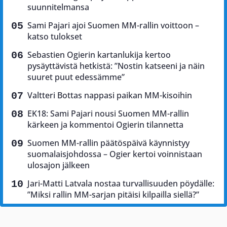
suunnitelmansa
Sami Pajari ajoi Suomen MM-rallin voittoon –
katso tulokset
Sebastien Ogierin kartanlukija kertoo
pysäyttävistä hetkistä: ”Nostin katseeni ja näin
suuret puut edessämme”
Valtteri Bottas nappasi paikan MM-kisoihin
EK18: Sami Pajari nousi Suomen MM-rallin
kärkeen ja kommentoi Ogierin tilannetta
Suomen MM-rallin päätöspäivä käynnistyy
suomalaisjohdossa – Ogier kertoi voinnistaan
ulosajon jälkeen
Jari-Matti Latvala nostaa turvallisuuden pöydälle:
”Miksi rallin MM-sarjan pitäisi kilpailla siellä?”