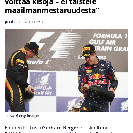
voittaa kisoja – ei taistele
maailmanmestaruudesta”
Jussi
08.05.2013
11:43
Kuva:
Getty Images
Entinen F1-kuski
Gerhard Berger
ei usko
Kimi