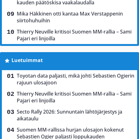
kauden päätöskisa vaakalaudalla
Mika Häkkinen otti kantaa Max Verstappenin
siirtohuhuihin
Thierry Neuville kritisoi Suomen MM-rallia – Sami
Pajari eri linjoilla
Luetuimmat
Toyotan data paljasti, mikä johti Sebastien Ogierin
rajuun ulosajoon
Thierry Neuville kritisoi Suomen MM-rallia – Sami
Pajari eri linjoilla
Secto Rally 2026: Sunnuntain lähtöjärjestys ja
aikataulu
Suomen MM-rallissa hurjan ulosajon kokenut
Sebastien Ogier paljasti loppukauden