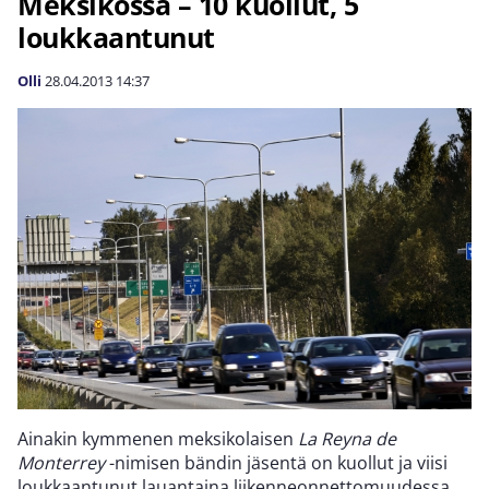
Meksikossa – 10 kuollut, 5
loukkaantunut
Olli
28.04.2013
14:37
Ainakin kymmenen meksikolaisen
La Reyna de
Monterrey
-nimisen bändin jäsentä on kuollut ja viisi
loukkaantunut lauantaina liikenneonnettomuudessa