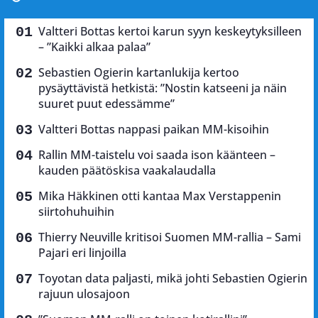
Valtteri Bottas kertoi karun syyn keskeytyksilleen
– ”Kaikki alkaa palaa”
Sebastien Ogierin kartanlukija kertoo
pysäyttävistä hetkistä: ”Nostin katseeni ja näin
suuret puut edessämme”
Valtteri Bottas nappasi paikan MM-kisoihin
Rallin MM-taistelu voi saada ison käänteen –
kauden päätöskisa vaakalaudalla
Mika Häkkinen otti kantaa Max Verstappenin
siirtohuhuihin
Thierry Neuville kritisoi Suomen MM-rallia – Sami
Pajari eri linjoilla
Toyotan data paljasti, mikä johti Sebastien Ogierin
rajuun ulosajoon