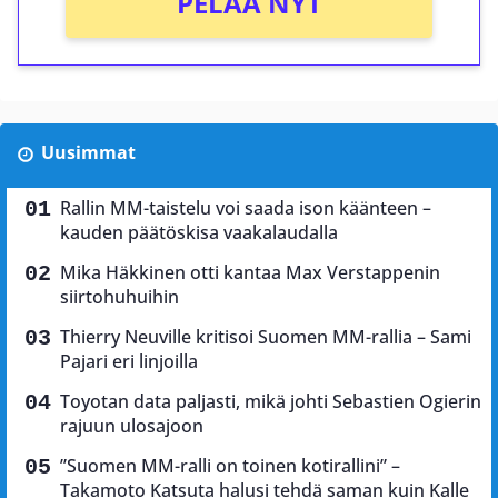
PELAA NYT
Uusimmat
Rallin MM-taistelu voi saada ison käänteen –
kauden päätöskisa vaakalaudalla
Mika Häkkinen otti kantaa Max Verstappenin
siirtohuhuihin
Thierry Neuville kritisoi Suomen MM-rallia – Sami
Pajari eri linjoilla
Toyotan data paljasti, mikä johti Sebastien Ogierin
rajuun ulosajoon
”Suomen MM-ralli on toinen kotirallini” –
Takamoto Katsuta halusi tehdä saman kuin Kalle