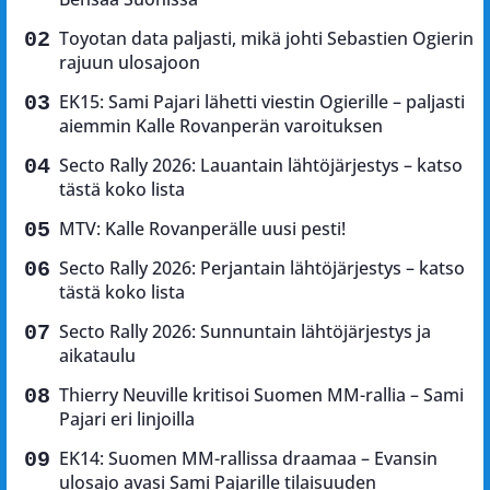
Toyotan data paljasti, mikä johti Sebastien Ogierin
rajuun ulosajoon
EK15: Sami Pajari lähetti viestin Ogierille – paljasti
aiemmin Kalle Rovanperän varoituksen
Secto Rally 2026: Lauantain lähtöjärjestys – katso
tästä koko lista
MTV: Kalle Rovanperälle uusi pesti!
Secto Rally 2026: Perjantain lähtöjärjestys – katso
tästä koko lista
Secto Rally 2026: Sunnuntain lähtöjärjestys ja
aikataulu
Thierry Neuville kritisoi Suomen MM-rallia – Sami
Pajari eri linjoilla
EK14: Suomen MM-rallissa draamaa – Evansin
ulosajo avasi Sami Pajarille tilaisuuden