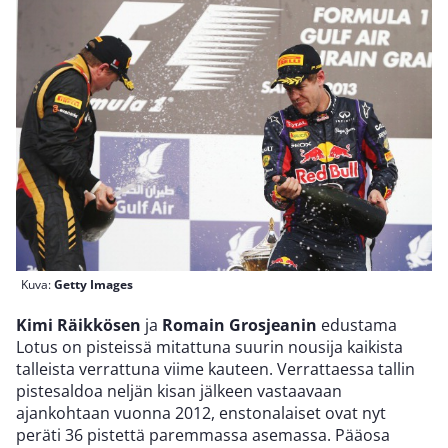
Kuva:
Getty Images
Kimi Räikkösen
ja
Romain Grosjeanin
edustama
Lotus on pisteissä mitattuna suurin nousija kaikista
talleista verrattuna viime kauteen. Verrattaessa tallin
pistesaldoa neljän kisan jälkeen vastaavaan
ajankohtaan vuonna 2012, enstonalaiset ovat nyt
peräti 36 pistettä paremmassa asemassa. Pääosa