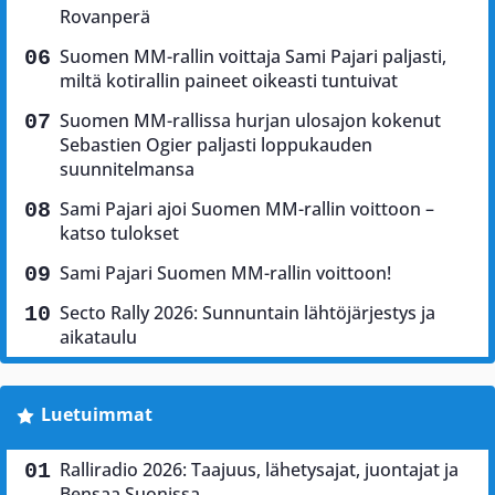
Rovanperä
Suomen MM-rallin voittaja Sami Pajari paljasti,
miltä kotirallin paineet oikeasti tuntuivat
Suomen MM-rallissa hurjan ulosajon kokenut
Sebastien Ogier paljasti loppukauden
suunnitelmansa
Sami Pajari ajoi Suomen MM-rallin voittoon –
katso tulokset
Sami Pajari Suomen MM-rallin voittoon!
Secto Rally 2026: Sunnuntain lähtöjärjestys ja
aikataulu
Luetuimmat
Ralliradio 2026: Taajuus, lähetysajat, juontajat ja
Bensaa Suonissa