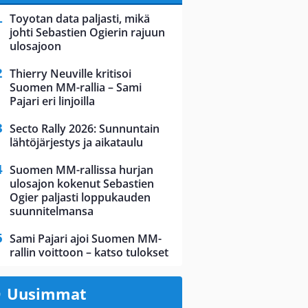
Toyotan data paljasti, mikä
johti Sebastien Ogierin rajuun
ulosajoon
Thierry Neuville kritisoi
Suomen MM-rallia – Sami
Pajari eri linjoilla
Secto Rally 2026: Sunnuntain
lähtöjärjestys ja aikataulu
Suomen MM-rallissa hurjan
ulosajon kokenut Sebastien
Ogier paljasti loppukauden
suunnitelmansa
Sami Pajari ajoi Suomen MM-
rallin voittoon – katso tulokset
Uusimmat