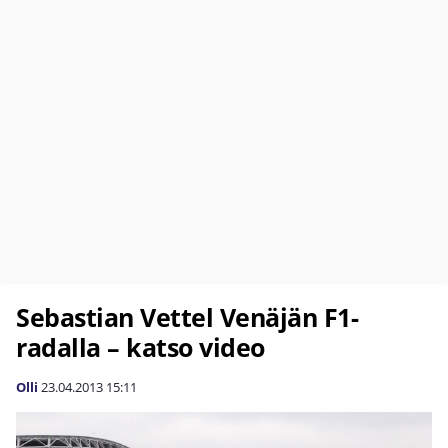
Sebastian Vettel Venäjän F1-
radalla – katso video
Olli
23.04.2013
15:11