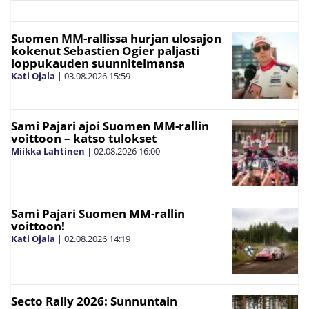
Suomen MM-rallissa hurjan ulosajon
kokenut Sebastien Ogier paljasti
loppukauden suunnitelmansa
Kati Ojala
|
03.08.2026
15:59
Sami Pajari ajoi Suomen MM-rallin
voittoon – katso tulokset
Miikka Lahtinen
|
02.08.2026
16:00
Sami Pajari Suomen MM-rallin
voittoon!
Kati Ojala
|
02.08.2026
14:19
Secto Rally 2026: Sunnuntain