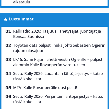
aikataulu
Luetuimmat
Ralliradio 2026: Taajuus, lähetysajat, juontajat ja
Bensaa Suonissa
Toyotan data paljasti, mikä johti Sebastien Ogierin
rajuun ulosajoon
EK15: Sami Pajari lähetti viestin Ogierille – paljasti
aiemmin Kalle Rovanperän varoituksen
Secto Rally 2026: Lauantain lähtöjärjestys – katso
tästä koko lista
MTV: Kalle Rovanperälle uusi pesti!
Secto Rally 2026: Perjantain lähtöjärjestys – katso
tästä koko lista