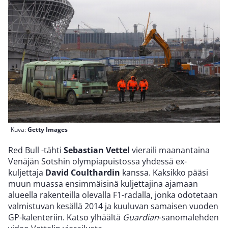
Kuva:
Getty Images
Red Bull -tähti
Sebastian Vettel
vieraili maanantaina
Venäjän Sotshin olympiapuistossa yhdessä ex-
kuljettaja
David Coulthardin
kanssa. Kaksikko pääsi
muun muassa ensimmäisinä kuljettajina ajamaan
alueella rakenteilla olevalla F1-radalla, jonka odotetaan
valmistuvan kesällä 2014 ja kuuluvan samaisen vuoden
GP-kalenteriin. Katso ylhäältä
Guardian
-sanomalehden