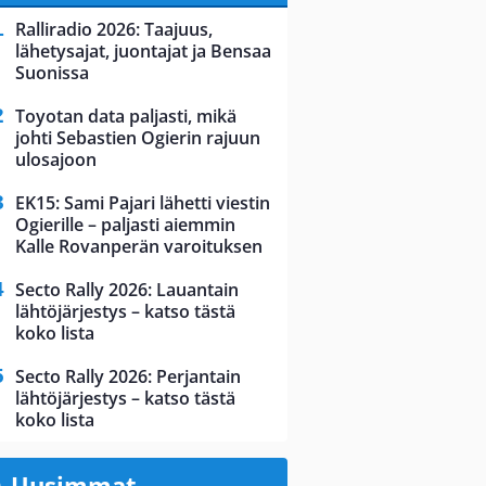
Ralliradio 2026: Taajuus,
lähetysajat, juontajat ja Bensaa
Suonissa
Toyotan data paljasti, mikä
johti Sebastien Ogierin rajuun
ulosajoon
EK15: Sami Pajari lähetti viestin
Ogierille – paljasti aiemmin
Kalle Rovanperän varoituksen
Secto Rally 2026: Lauantain
lähtöjärjestys – katso tästä
koko lista
Secto Rally 2026: Perjantain
lähtöjärjestys – katso tästä
koko lista
Uusimmat