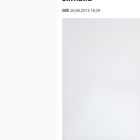
Olli
26.04.2013
14:29