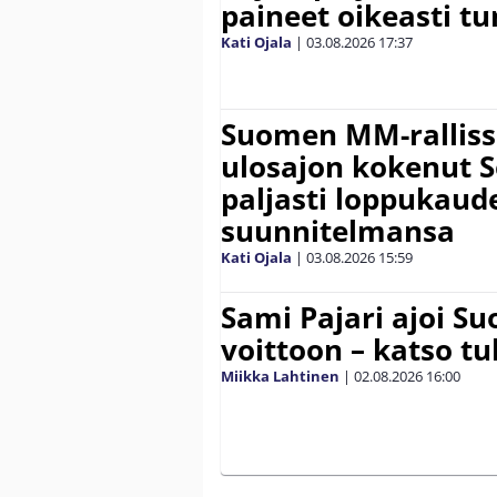
paineet oikeasti tu
Kati Ojala
|
03.08.2026
17:37
Suomen MM-ralliss
ulosajon kokenut S
paljasti loppukaud
suunnitelmansa
Kati Ojala
|
03.08.2026
15:59
Sami Pajari ajoi S
voittoon – katso tu
Miikka Lahtinen
|
02.08.2026
16:00