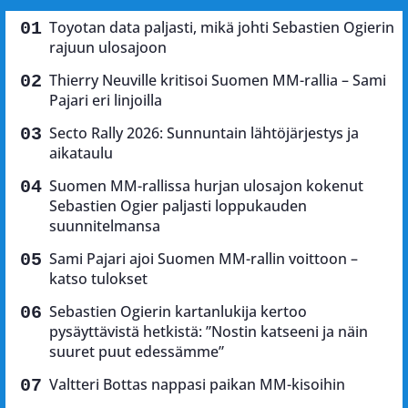
Toyotan data paljasti, mikä johti Sebastien Ogierin
rajuun ulosajoon
Thierry Neuville kritisoi Suomen MM-rallia – Sami
Pajari eri linjoilla
Secto Rally 2026: Sunnuntain lähtöjärjestys ja
aikataulu
Suomen MM-rallissa hurjan ulosajon kokenut
Sebastien Ogier paljasti loppukauden
suunnitelmansa
Sami Pajari ajoi Suomen MM-rallin voittoon –
katso tulokset
Sebastien Ogierin kartanlukija kertoo
pysäyttävistä hetkistä: ”Nostin katseeni ja näin
suuret puut edessämme”
Valtteri Bottas nappasi paikan MM-kisoihin