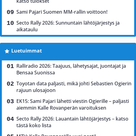
katso tulokset
Sami Pajari Suomen MM-rallin voittoon!
Secto Rally 2026: Sunnuntain lähtöjärjestys ja
aikataulu
Luetuimmat
Ralliradio 2026: Taajuus, lähetysajat, juontajat ja
Bensaa Suonissa
Toyotan data paljasti, mikä johti Sebastien Ogierin
rajuun ulosajoon
EK15: Sami Pajari lähetti viestin Ogierille – paljasti
aiemmin Kalle Rovanperän varoituksen
Secto Rally 2026: Lauantain lähtöjärjestys – katso
tästä koko lista