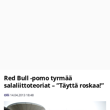
Red Bull -pomo tyrmää
salaliittoteoriat – ”Täyttä roskaa!”
Olli
14.04.2013
18:48