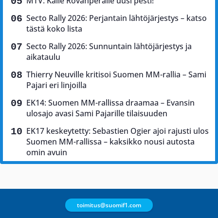
MTV: Kalle Rovanperälle uusi pesti!
Secto Rally 2026: Perjantain lähtöjärjestys – katso
tästä koko lista
Secto Rally 2026: Sunnuntain lähtöjärjestys ja
aikataulu
Thierry Neuville kritisoi Suomen MM-rallia – Sami
Pajari eri linjoilla
EK14: Suomen MM-rallissa draamaa – Evansin
ulosajo avasi Sami Pajarille tilaisuuden
EK17 keskeytetty: Sebastien Ogier ajoi rajusti ulos
Suomen MM-rallissa – kaksikko nousi autosta
omin avuin
toimitus@suomif1.com