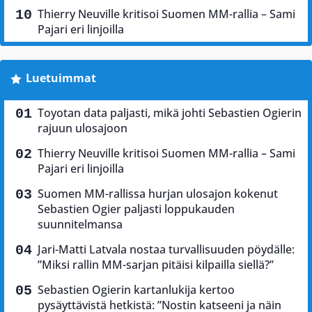
Thierry Neuville kritisoi Suomen MM-rallia – Sami
Pajari eri linjoilla
Luetuimmat
Toyotan data paljasti, mikä johti Sebastien Ogierin
rajuun ulosajoon
Thierry Neuville kritisoi Suomen MM-rallia – Sami
Pajari eri linjoilla
Suomen MM-rallissa hurjan ulosajon kokenut
Sebastien Ogier paljasti loppukauden
suunnitelmansa
Jari-Matti Latvala nostaa turvallisuuden pöydälle:
”Miksi rallin MM-sarjan pitäisi kilpailla siellä?”
Sebastien Ogierin kartanlukija kertoo
pysäyttävistä hetkistä: ”Nostin katseeni ja näin