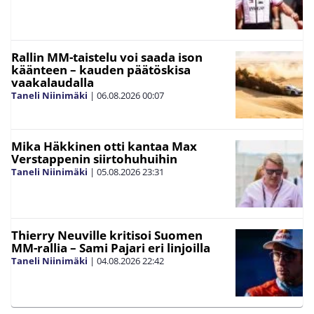
Rallin MM-taistelu voi saada ison
käänteen – kauden päätöskisa
vaakalaudalla
Taneli Niinimäki
|
06.08.2026
00:07
Mika Häkkinen otti kantaa Max
Verstappenin siirtohuhuihin
Taneli Niinimäki
|
05.08.2026
23:31
Thierry Neuville kritisoi Suomen
MM-rallia – Sami Pajari eri linjoilla
Taneli Niinimäki
|
04.08.2026
22:42