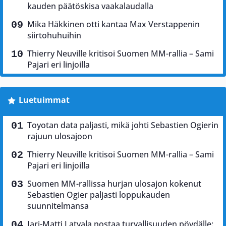
kauden päätöskisa vaakalaudalla
Mika Häkkinen otti kantaa Max Verstappenin
siirtohuhuihin
Thierry Neuville kritisoi Suomen MM-rallia – Sami
Pajari eri linjoilla
Luetuimmat
Toyotan data paljasti, mikä johti Sebastien Ogierin
rajuun ulosajoon
Thierry Neuville kritisoi Suomen MM-rallia – Sami
Pajari eri linjoilla
Suomen MM-rallissa hurjan ulosajon kokenut
Sebastien Ogier paljasti loppukauden
suunnitelmansa
Jari-Matti Latvala nostaa turvallisuuden pöydälle: