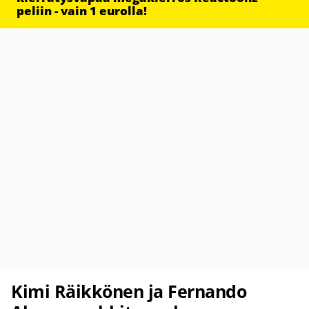
peliin - vain 1 eurolla!
Kimi Räikkönen ja Fernando