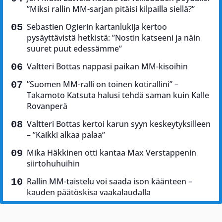
”Miksi rallin MM-sarjan pitäisi kilpailla siellä?”
Sebastien Ogierin kartanlukija kertoo
pysäyttävistä hetkistä: ”Nostin katseeni ja näin
suuret puut edessämme”
Valtteri Bottas nappasi paikan MM-kisoihin
”Suomen MM-ralli on toinen kotirallini” –
Takamoto Katsuta halusi tehdä saman kuin Kalle
Rovanperä
Valtteri Bottas kertoi karun syyn keskeytyksilleen
– ”Kaikki alkaa palaa”
Mika Häkkinen otti kantaa Max Verstappenin
siirtohuhuihin
Rallin MM-taistelu voi saada ison käänteen –
kauden päätöskisa vaakalaudalla